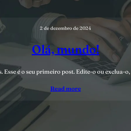
2 de dezembro de 2024
Olá, mundo!
Esse é o seu primeiro post. Edite-o ou exclua-o,
Read more